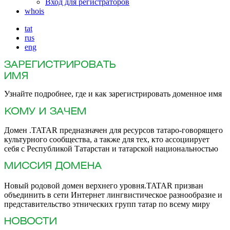
Вход для регистраторов
whois
tat
rus
eng
Узнайте подробнее, где и как зарегистрировать доменное имя
Домен .TATAR предназначен для ресурсов татаро-говорящего
культурного сообщества, а также для тех, кто ассоциирует
себя с Республикой Татарстан и татарской национальностью
Новый родовой домен верхнего уровня.TATAR призван
объединить в сети Интернет лингвистическое разнообразие и
представительство этнических групп татар по всему миру