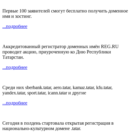
Первые 100 заявителей смогут бесплатно получить доменное
имя и хостинг.
...подробнее
Аккредитованный регистратор доменных имён REG.RU
проводит акцию, приуроченную ко Дню Республики
Татарстан.
...подробнее
Среди них sberbank.tatar, aero.tatar, kamaz.tatar, kfu.tatar,
yandex.tatar, sport.tatar, icann.tatar и другие
...подробнее
Сегодня в полдень стартовала открытая регистрация в
национально-культурном домене .tatar.