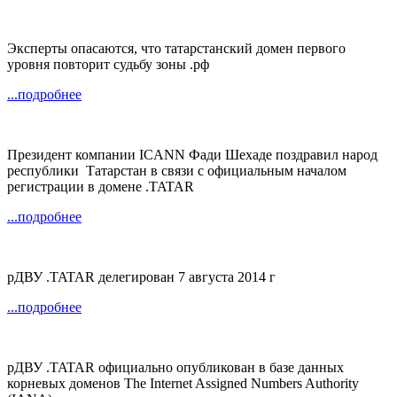
Эксперты опасаются, что татарстанский домен первого
уровня повторит судьбу зоны .рф
...подробнее
Президент компании ICANN Фади Шехаде поздравил народ
республики Татарстан в связи с официальным началом
регистрации в домене .TATAR
...подробнее
рДВУ .TATAR делегирован 7 августа 2014 г
...подробнее
рДВУ .TATAR официально опубликован в базе данных
корневых доменов The Internet Assigned Numbers Authority