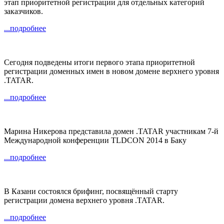
этап приоритетной регистрации для отдельных категорий
заказчиков.
...подробнее
Сегодня подведены итоги первого этапа приоритетной
регистрации доменных имен в новом домене верхнего уровня
.TATAR.
...подробнее
Марина Никерова представила домен .TATAR участникам 7-й
Международной конференции TLDCON 2014 в Баку
...подробнее
В Казани состоялся брифинг, посвящённый старту
регистрации домена верхнего уровня .TATAR.
...подробнее