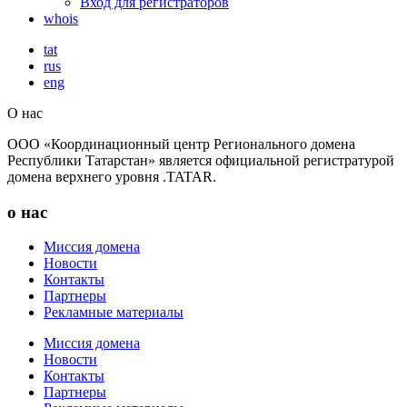
Вход для регистраторов
whois
tat
rus
eng
О нас
ООО «Координационный центр Регионального домена
Республики Татарстан» является официальной регистратурой
домена верхнего уровня .TATAR.
о нас
Миссия домена
Новости
Контакты
Партнеры
Рекламные материалы
Миссия домена
Новости
Контакты
Партнеры