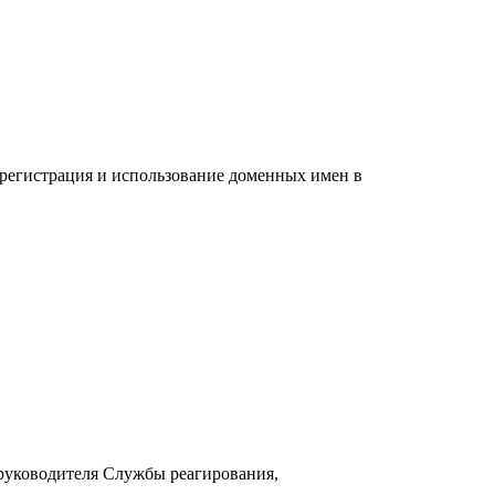
егистрация и использование доменных имен в
 руководителя Службы реагирования,