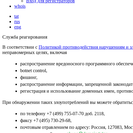
Вход для регистраторов
whois
tat
rus
eng
Служба реагирования
В соответствии с
Политикой противодействия нарушениям и зл
неправомерных целях, включая
распространение вредоносного программного обеспеч
botnet control,
фишинг,
распространение информации, запрещенной законодат
регистрация и использование доменных имен, проти
При обнаружении таких злоупотреблений вы можете обратитьс
по телефону +7 (499) 755-07-70 доб. 2118,
факсу +7 (495) 730-29-68,
почтовым отравлением по адресу: Россия, 127083, Мо