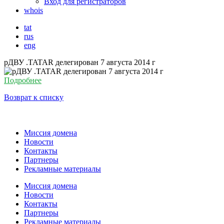
Вход для регистраторов
whois
tat
rus
eng
рДВУ .TATAR делегирован 7 августа 2014 г
Подробнее
Возврат к списку
Миссия домена
Новости
Контакты
Партнеры
Рекламные материалы
Миссия домена
Новости
Контакты
Партнеры
Рекламные материалы