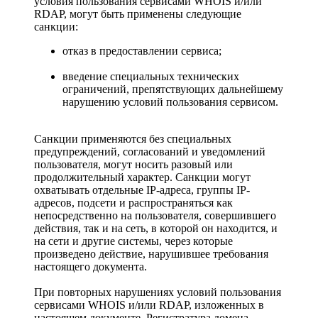
условия пользования сервисами WHOIS и/или
RDAP, могут быть применены следующие
санкции:
отказ в предоставлении сервиса;
введение специальных технических
ограничений, препятствующих дальнейшему
нарушению условий пользования сервисом.
Санкции применяются без специальных
предупреждений, согласований и уведомлений
пользователя, могут носить разовый или
продолжительный характер. Санкции могут
охватывать отдельные IP-адреса, группы IP-
адресов, подсети и распространяться как
непосредственно на пользователя, совершившего
действия, так и на сеть, в которой он находится, и
на сети и другие системы, через которые
произведено действие, нарушившее требования
настоящего документа.
При повторных нарушениях условий пользования
сервисами WHOIS и/или RDAP, изложенных в
настоящем документе, Регистратура домена