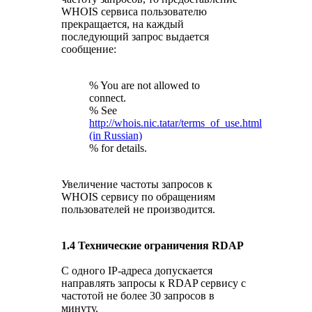
WHOIS сервиса пользователю
прекращается, на каждый
последующий запрос выдается
сообщение:
% You are not allowed to
connect.
% See
http://whois.nic.tatar/terms_of_use.html
(in Russian)
% for details.
Увеличение частоты запросов к
WHOIS сервису по обращениям
пользователей не производится.
1.4 Технические ограничения RDAP
С одного IP-адреса допускается
направлять запросы к RDAP сервису с
частотой не более 30 запросов в
минуту.