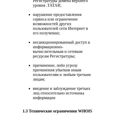
Регистратуры домена верхнего
уровня .TATAR;
нарушение предоставления
сервиса или ограничение
возможностей других
пользователей сети Интернет в
его получении;
несанкционированный доступ к
информационно-
вычислительным и сетевым
ресурсам Регистратуры;
причинение, либо угрозу
причинения убытков иным
пользователям и любым третьим
лицам;
введение в заблуждение третьих
лиц относительно источника
информации
1.3 Технические ограничения WHOIS