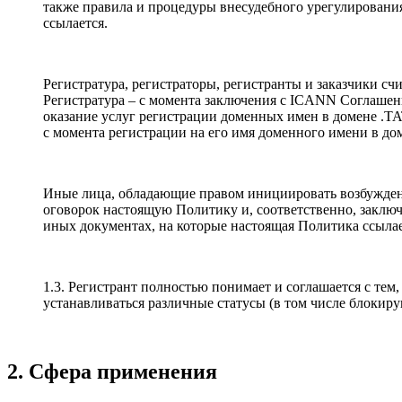
также правила и процедуры внесудебного урегулировани
ссылается.
Регистратура, регистраторы, регистранты и заказчики с
Регистратура – с момента заключения с ICANN Соглашен
оказание услуг регистрации доменных имен в домене .TA
с момента регистрации на его имя доменного имени в до
Иные лица, обладающие правом инициировать возбужден
оговорок настоящую Политику и, соответственно, заклю
иных документах, на которые настоящая Политика ссылае
1.3. Регистрант полностью понимает и соглашается с те
устанавливаться различные статусы (в том числе блоки
2. Сфера применения