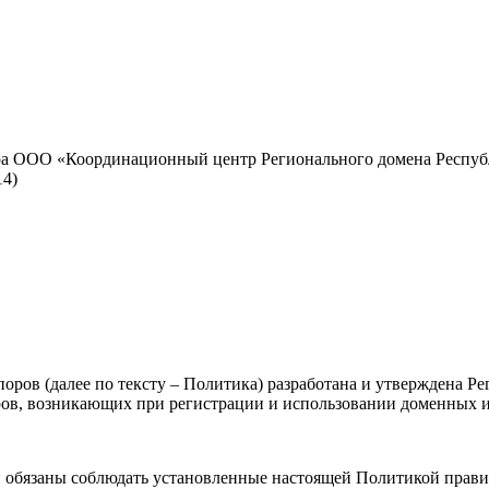
ра ООО «Координационный центр Регионального домена Респуб
14)
оров (далее по тексту – Политика) разработана и утверждена Р
ров, возникающих при регистрации и использовании доменных 
ики обязаны соблюдать установленные настоящей Политикой прави