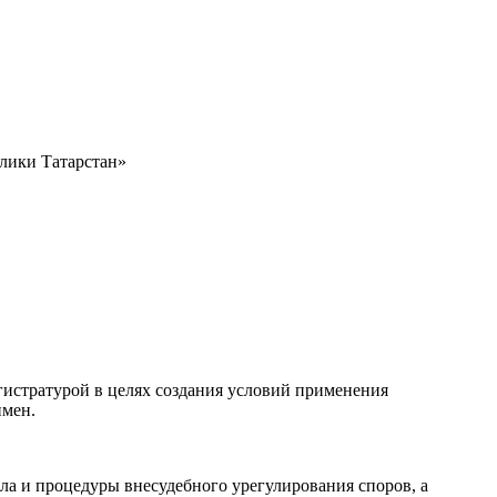
лики Татарстан»
егистратурой в целях создания условий применения
имен.
ла и процедуры внесудебного урегулирования споров, а