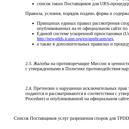
список таких Поставщиков для URS-процедур
Правила, условия, порядок подачи, форма и содержа
Принципах единых правил рассмотрения споро
опубликованных на ее официальном сайте по 
Единой системе ускоренной приостановки (Un
http://newgtlds.icann.org/en/applicants/urs
,
а также в дополнительных правилах и проце
2.3. Жалобы на противоречащие Миссии и ценност
с утвержденными в Политике противодействия нар
2.4. Претензии о нарушении исключительных прав 
подаются и рассматриваются в соответствии с утвер
Procedure) и опубликованной на официальном сайт
Список Поставщиков услуг разрешения споров для TPDD