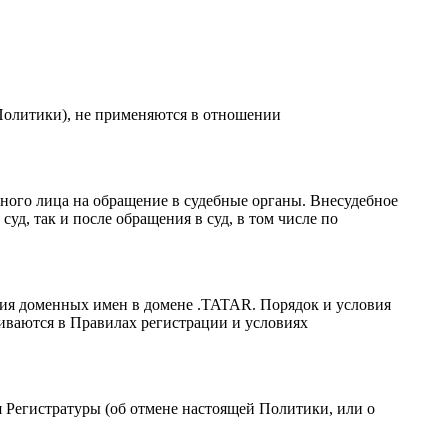
 Политики), не применяются в отношении
ного лица на обращение в судебные органы. Внесудебное
уд, так и после обращения в суд, в том числе по
ния доменных имен в домене .TATAR. Порядок и условия
иваются в Правилах регистрации и условиях
я Регистратуры (об отмене настоящей Политики, или о