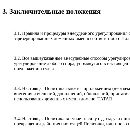
3. Заключительные положения
3.1. Правила и процедуры внесудебного урегулирования 
зарезервированных доменных имен в соответствии с По
3.2. Все вышеуказанные внесудебные способы урегулиро
урегулирование любого спора, упомянутого в настоящей П
предложению судьи.
3.3. Настоящая Политика является приложением (неотъе
внесения изменений, дополнений, обновлений, принятия
использования доменных имен в домене .TATAR.
3.4. Настоящая Политика вступает в силу с даты, указан
прекращении действия настоящей Политики, или иного п