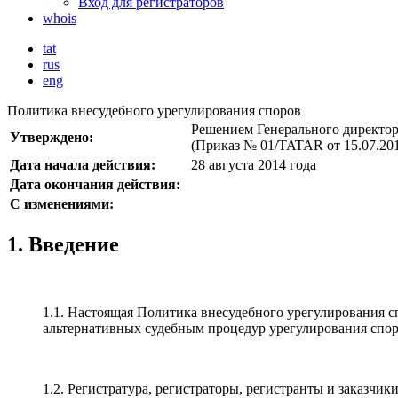
Вход для регистраторов
whois
tat
rus
eng
Политика внесудебного урегулирования споров
Решением Генерального директо
Утверждено:
(Приказ № 01/TATAR от 15.07.20
Дата начала действия:
28 августа 2014 года
Дата окончания действия:
С изменениями:
1. Введение
1.1. Настоящая Политика внесудебного урегулирования сп
альтернативных судебным процедур урегулирования спо
1.2. Регистратура, регистраторы, регистранты и заказч