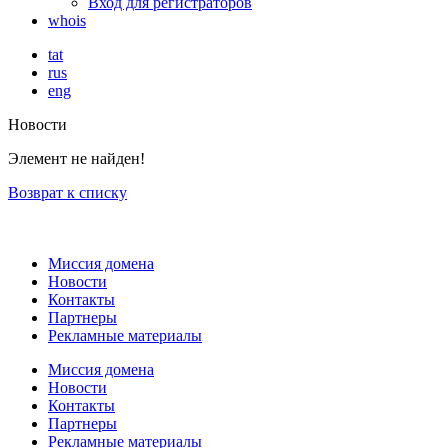
Вход для регистраторов
whois
tat
rus
eng
Новости
Элемент не найден!
Возврат к списку
Миссия домена
Новости
Контакты
Партнеры
Рекламные материалы
Миссия домена
Новости
Контакты
Партнеры
Рекламные материалы