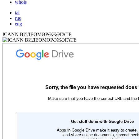
whois
tat
rus
eng
ICANN ВИДЕОМӨРӘҖӘГАТЕ